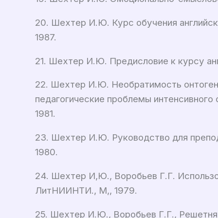
20. Шехтер И.Ю. Курс обучения английс
1987.
21. Шехтер И.Ю. Предисловие к курсу ан
22. Шехтер И.Ю. Необратимость онтогене
педагогические проблемы интенсивного 
1981.
23. Шехтер И.Ю. Руководство для преп
1980.
24. Шехтер И,Ю., Воробьев Г.Г. Исполь
ЛитНИИНТИ., М,, 1979.
25. Шехтер И.Ю., Воробьев Г.Г., Решетня