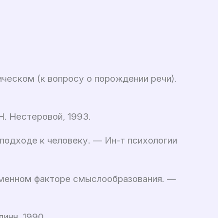
ческом (к вопросу о порождении речи).
. Нестеровой, 1993.
подходе к человеку. — Ин-т психологии
ременном факторе смыслообразования. —
инн, 1990.