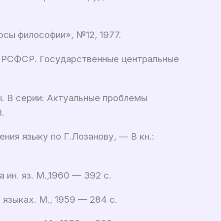
сы философии», №12, 1977.
я РСФСР. Государственные центральные
. В серии: Актуальные проблемы
.
ния языку по Г.Лозанову, — В кн.:
ин. яз. М.,1960 — 392 с.
 языках. М., 1959 — 284 с.