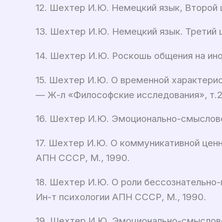
12. Шехтер И.Ю. Немецкий язык, Второй ц
13. Шехтер И.Ю. Немецкий язык. Третий ц
14. Шехтер И.Ю. Роскошь общения на ино
15. Шехтер И.Ю. О временной характери
— Ж-л «Философские исследования», т.2,
16. Шехтер И.Ю. Эмоционально-смыслово
17. Шехтер И.Ю. О коммуникативной цен
АПН СССР, М., 1990.
18. Шехтер И.Ю. О роли бессознательно
Ин-т психологии АПН СССР, М., 1990.
19. Шехтер И.Ю. Эмоционально-смыслово