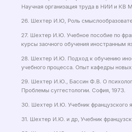
Научная организация труда в НИИ и КВ М
26. Шехтер И.Ю, Роль смыслообразовате
27. Шехтер И.Ю. Учебное пособие по ф
курсы заочного обучения иностранным яз
28. Шехтер И.Ю. Подход к обучению ин
учебного процесса. Опыт кафедры новых
29. Шехтер И.Ю., Бассин Ф.В. О психоло
Проблемы суггестологии. София, 1973.
30. Шехтер И.Ю. Учебник французского яз
31. Шехтер И.Ю. и др, Учебник французско