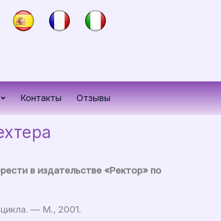
Контакты
Отзывы
ехтера
рести в издательстве «Ректор» по
цикла. — М., 2001.