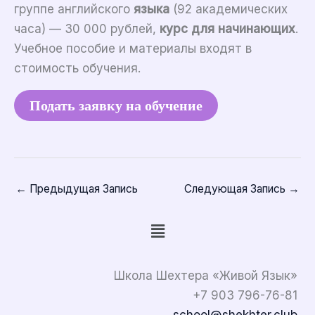
группе английского
языка
(92 академических
часа) — 30 000 рублей,
курс
для начинающих
.
Учебное пособие и материалы входят в
стоимость обучения.
Подать заявку на обучение
←
Предыдущая Запись
Следующая Запись
→
Меню
Школа Шехтера «Живой Язык»
+7 903 796-76-81
school@shekhter.club