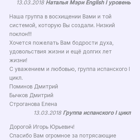
13.03.2018
Наталья Мэри English I уровень
Наша группа в восхищении Вами и той
системой, которую Вы создали. Низкий
поклон!!!
Хочется пожелать Вам бодрости духа,
удовольствия жизни и ещё долгих лет
жизни!
С уважением и любовью, группа испанского I
цикл.
Поминов Дмитрий
Бычков Дмитрий
Строганова Елена
13.03.2018
Группа испанского I цикл
Дорогой Игорь Юрьевич!
Спасибо Вам огромное за потрясающие