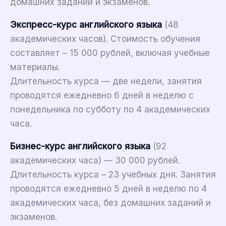
домашних заданий и экзаменов.
Экспресс-курс английского языка
(48
академических часов). Стоимость обучения
составляет – 15 000 рублей, включая учебные
материалы.
Длительность курса — две недели, занятия
проводятся ежедневно 6 дней в неделю с
понедельника по субботу по 4 академических
часа.
Бизнес-курс английского языка
(92
академических часа) — 30 000 рублей.
Длительность курса – 23 учебных дня. Занятия
проводятся ежедневно 5 дней в неделю по 4
академических часа, без домашних заданий и
экзаменов.