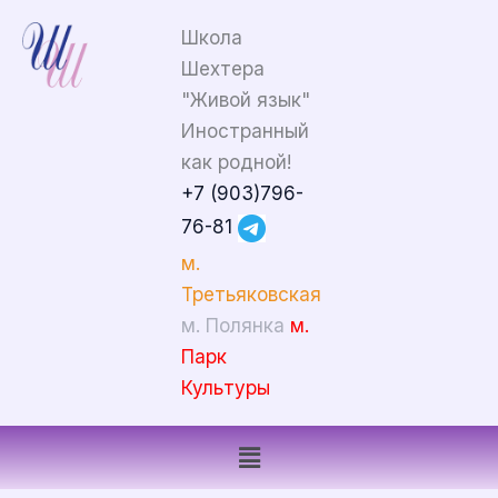
Перейти
Школа
к
Шехтера
содержимому
"Живой язык"
Иностранный
как родной!
+7 (903)796-
76-81
м.
Третьяковская
м. Полянка
м.
Парк
Культуры
Меню